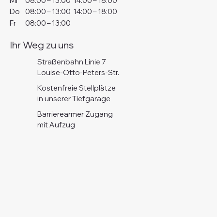
Mi
08:00
–
13:00
14:00
–
18:00
Do
08:00
–
13:00
14:00
–
18:00
Fr
08:00
–
13:00
Ihr Weg zu uns
Straßenbahn Linie 7
Louise-Otto-Peters-Str.
Kostenfreie Stellplätze
in unserer Tiefgarage
Barrierearmer Zugang
mit Aufzug