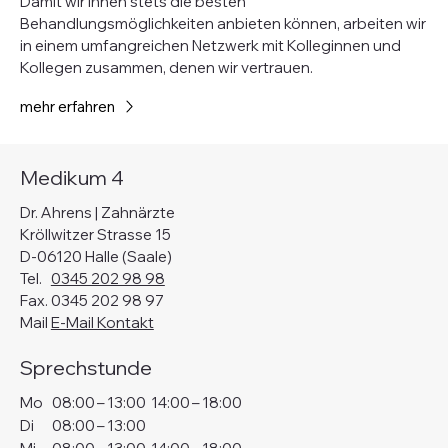
Damit wir Ihnen stets die besten
Behandlungsmöglichkeiten anbieten können, arbeiten wir
in einem umfangreichen Netzwerk mit Kolleginnen und
Kollegen zusammen, denen wir vertrauen.
mehr erfahren
Medikum 4
Dr. Ahrens | Zahnärzte
Kröllwitzer Strasse 15
D-06120 Halle (Saale)
Tel.
0345 202 98 98
Fax. 0345 202 98 97
Mail
E-Mail Kontakt
Sprechstunde
Mo
08:00
–
13:00
14:00
–
18:00
Di
08:00
–
13:00