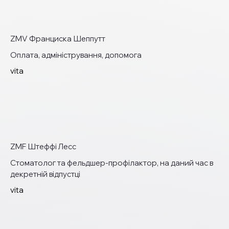
ZMV Франциска Шеппутт
Оплата, адміністрування, допомога
vita
ZMF Штеффі Лесс
Стоматолог та фельдшер-профілактор, на даний час в
декретній відпустці
vita