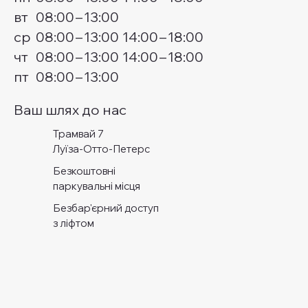
вт
08:00
–
13:00
ср
08:00
–
13:00
14:00
–
18:00
чт
08:00
–
13:00
14:00
–
18:00
пт
08:00
–
13:00
Ваш шлях до нас
Трамвай 7
Луїза-Отто-Петерс
Безкоштовні
паркувальні місця
Безбар'єрний доступ
з ліфтом