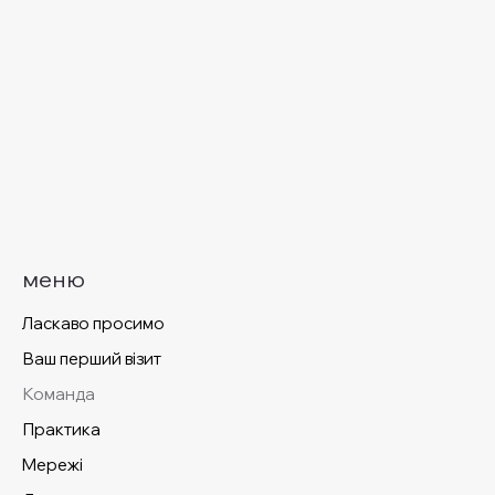
меню
Ласкаво просимо
Ваш перший візит
Команда
Практика
Mережі